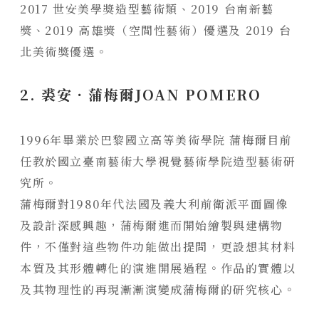
2017 世安美學獎造型藝術類、2019 台南新藝
獎、2019 高雄獎（空間性藝術）優選及 2019 台
北美術獎優選。
2. 裘安．蒲梅爾JOAN POMERO
1996
年畢業於巴黎國立高等美術學院
蒲梅爾目前
任教於國立臺南藝術大學視覺藝術學院造型藝術研
究所。
蒲梅爾對
1980
年代法國及義大利前衛派平面圖像
及設計深感興趣，蒲梅爾進而開始繪製與建構物
件，不僅對這些物件功能做出提問，更設想其材料
本質及其形體轉化的演進開展過程。作品的實體以
及其物理性的再現漸漸演變成蒲梅爾的研究核心。