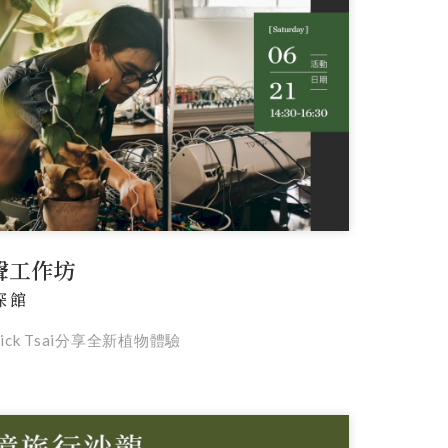
聲工作坊
深館
的Nick Tsai分享全新植物體驗