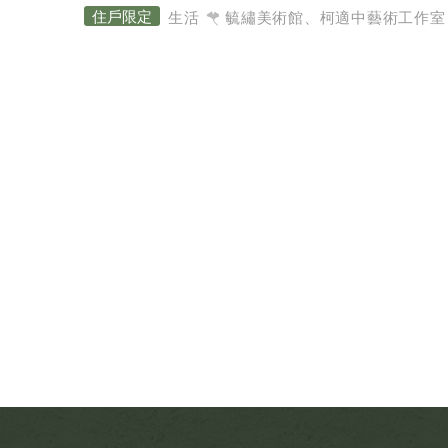
生活
毓繡美術館、柯適中藝術工作室