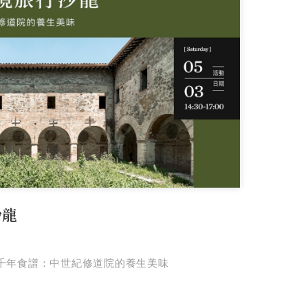
沙龍
千年食譜：中世紀修道院的養生美味