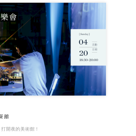
深館
，打開夜的美術館！