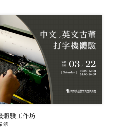
機體驗工作坊
深館