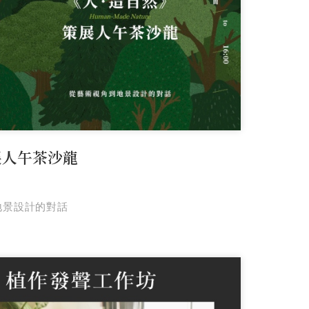
展人午茶沙龍
地景設計的對話