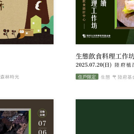
生態飲食料理工作
2025.07.20(日)
陸府植
的森林時光
生態
陸府基