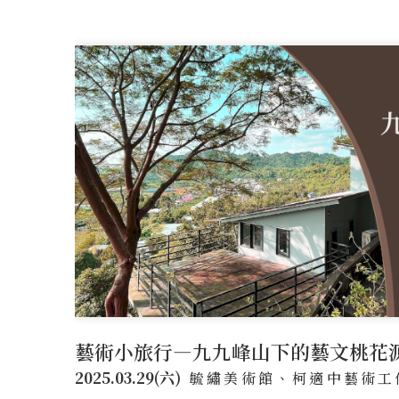
藝術小旅行—九九峰山下的藝文桃花
2025.03.29(六)
毓繡美術館、柯適中藝術工