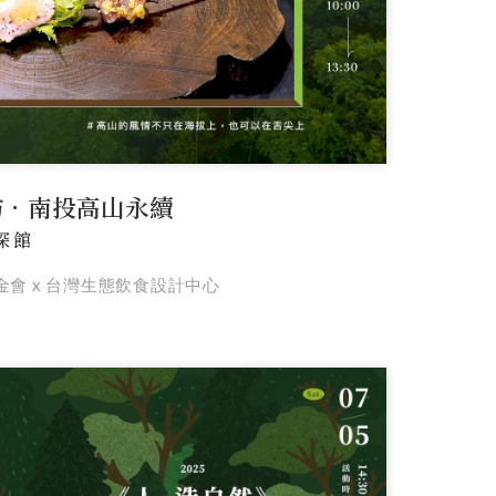
坊．南投高山永續
深館
金會 x 台灣生態飲食設計中心