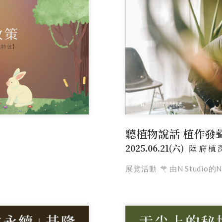
聽植物說話 植作發
2025.06.21(六)
陸府植
展覽活動
由N Studio