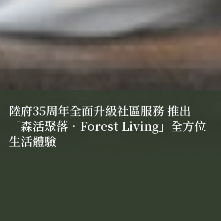
陸府35周年全面升級社區服務 推出
「森活聚落．Forest Living」全方位
生活體驗
陸府新訊
LATEST
NEWS