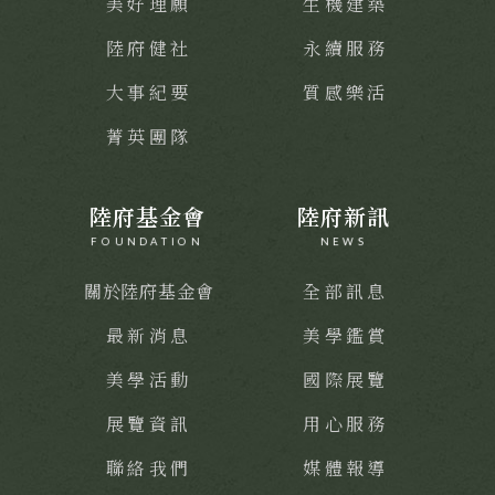
美好理願
生機建築
陸府健社
永續服務
大事紀要
質感樂活
菁英團隊
陸府基金會
陸府新訊
FOUNDATION
NEWS
關於陸府基金會
全部訊息
最新消息
美學鑑賞
美學活動
國際展覽
展覽資訊
用心服務
聯絡我們
媒體報導