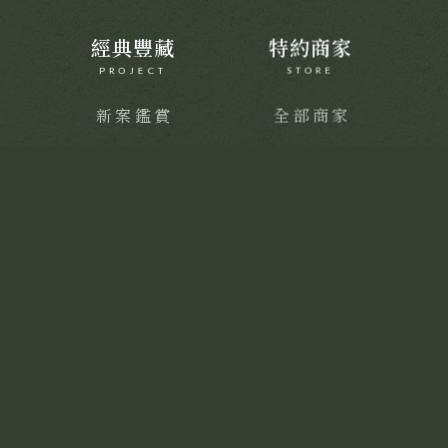
經典豐藏
特約商家
PROJECT
STORE
新案鑑賞
全部商家
經典築績
饗樂派對
舒心療癒
健康活力
靜謐品味
訂製生活
聯絡我們
CONTACT