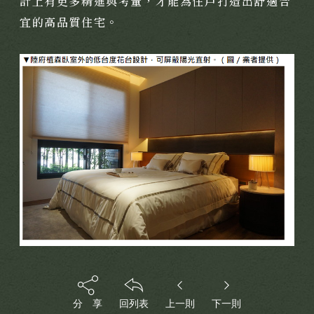
計上有更多精進與考量，才能為住戶打造出舒適合
宜的高品質住宅。
分 享
回列表
上一則
下一則