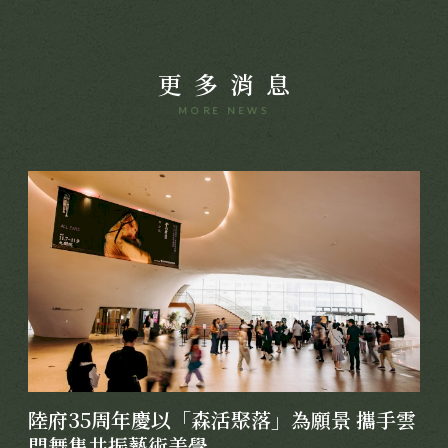
更多消息
MORE NEWS
陸府35周年慶以「森活聚落」為願景 攜手雲
門舞集共振藝術美學