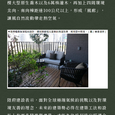
棵大型原生喬木以及6萬株灌木，再加上四周環境
北向、南向棟距達100公尺以上，形成「風廊」，
讓風自然流動帶走熱空氣。
陸府建設表示，面對全球極端氣候的挑戰以及對環
境友善的理念，未來的建築勢必得在建築工法和設