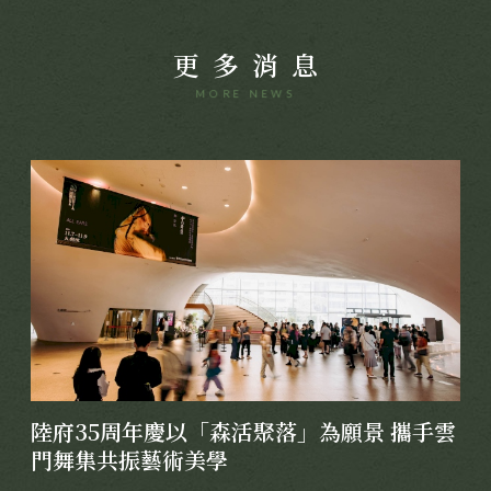
更多消息
MORE NEWS
陸府35周年慶以「森活聚落」為願景 攜手雲
門舞集共振藝術美學