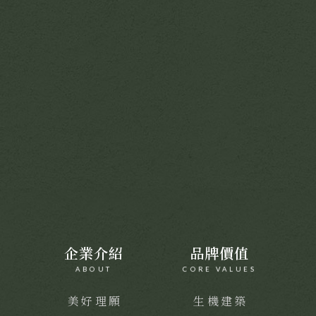
企業介紹
品牌價值
ABOUT
CORE VALUES
美好理願
生機建築