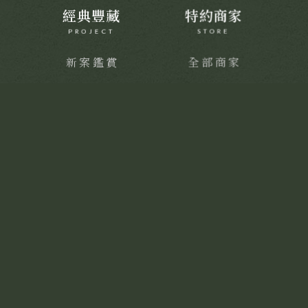
經典豐藏
特約商家
PROJECT
STORE
新案鑑賞
全部商家
經典築績
饗樂派對
舒心療癒
健康活力
靜謐品味
訂製生活
聯絡我們
CONTACT
線上留言