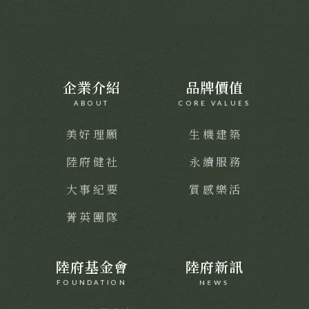
企業介紹
品牌價值
ABOUT
CORE VALUES
美好理願
生機建築
陸府健社
永續服務
大事紀要
質感樂活
菁英團隊
陸府基金會
陸府新訊
FOUNDATION
NEWS