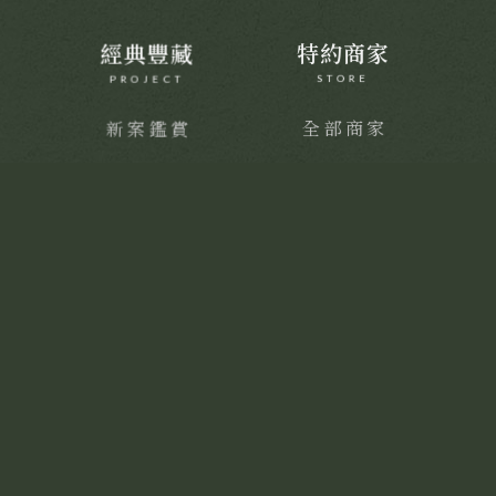
經典豐藏
特約商家
PROJECT
STORE
新案鑑賞
全部商家
經典築績
饗樂派對
舒心療癒
健康活力
靜謐品味
訂製生活
聯絡我們
CONTACT