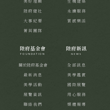
美好理願
生機建築
陸府健社
永續服務
大事紀要
質感樂活
菁英團隊
陸府基金會
陸府新訊
FOUNDATION
NEWS
關於陸府基金會
全部訊息
最新消息
美學鑑賞
美學活動
國際展覽
展覽資訊
用心服務
聯絡我們
媒體報導