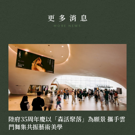
更多消息
MORE NEWS
陸府35周年慶以「森活聚落」為願景 攜手雲
門舞集共振藝術美學