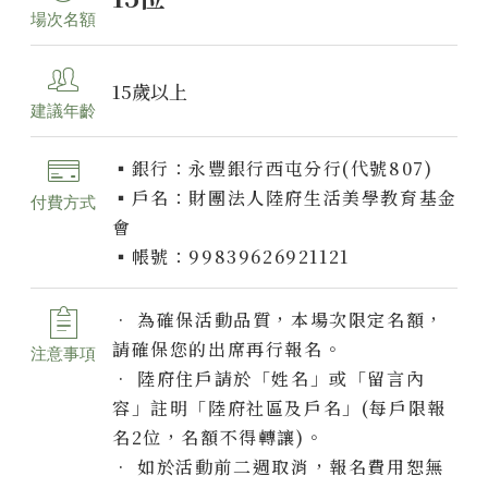
場次名額
15歲以上
建議年齡
▪️銀行：永豐銀行西屯分行(代號807)
▪️戶名：財團法人陸府生活美學教育基金
付費方式
會
▪️帳號：99839626921121
• 為確保活動品質，本場次限定名額，
請確保您的出席再行報名。
注意事項
• 陸府住戶請於「姓名」或「留言內
容」註明「陸府社區及戶名」(每戶限報
名2位，名額不得轉讓)。
• 如於活動前二週取消，報名費用恕無