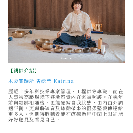
靜謐品味
訂製生活
【講師介紹】
木夏實驗所 曾綉瑩 Katrina
歷經十多年科技業專案管理、工程師等專職，而在
人事物高壓環境下逐漸察覺內在需被照護。在幾年
前與頌缽相遇後，更能覺察自我狀態，由內由外調
適平衡，更願將缽音及缽動帶來的溫柔堅毅傳達給
更多人。也期待聆聽者能在療癒過程中閉上眼卻能
好好聽見及看見自己。