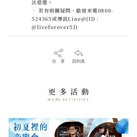
法退還。
• 若有相關疑問，歡迎來電0800-
524365或傳訊Line@(ID：
@liveforever51)
分 享
回列表
更多活動
MORE ACTIVITIES