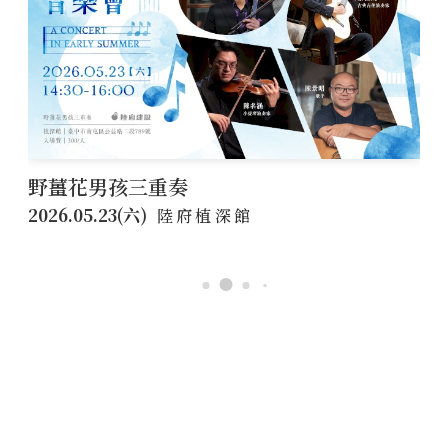
野薑花男孩三重奏
2026.05.23(六)
陸府植深館