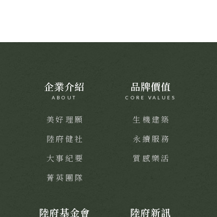
企業介紹
品牌價值
ABOUT
CORE VALUES
美好理願
生機建築
陸府健社
永續服務
大事紀要
質感樂活
菁英團隊
陸府基金會
陸府新訊