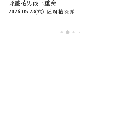
野薑花男孩三重奏
2026.05.23(六)
陸府植深館