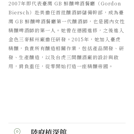
2007年即代表臺灣 GB 鮮釀啤酒餐廳（Gordon 
Biersch）赴美擔任首批釀酒師儲備幹部，成為臺
灣 GB 鮮釀啤酒餐廳第一代釀酒師，也是國內女性
精釀啤酒師的第一人。她曾在德國進修，之後進入
金色三麥蘇州廠擔任研發。2015年，她加入臺虎
精釀，負責所有釀造相關作業，包括產品開發、研
發、生產釀造，以及台虎三間釀酒廠的設計與啟
用，肩負重任，從零開始打造一座精釀帝國。
陸府植深館