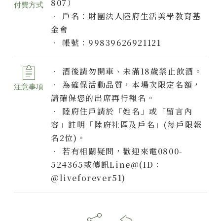
807）
付費方式
• 戶名：財團法人陸府生活美學​教育基
金會
• 帳號：99839626921121
• 酒後請勿開車、未滿18歲禁止飲酒。
• 為確保活動品質，本場次限定名額，
注意事項
請確保您的出席再行報名。
• 陸府住戶請於「姓名」或「留言內
容」註明「陸府社區及戶名」(每戶限報
名2位)。
• 若有相關疑問，歡迎來電0800-
524365或傳訊Line@(ID：
@liveforever51)