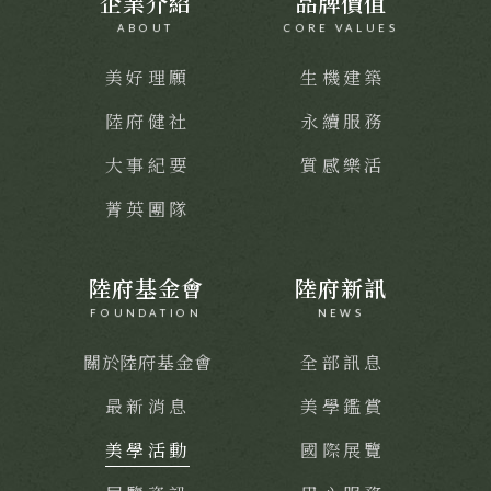
企業介紹
品牌價值
ABOUT
CORE VALUES
美好理願
生機建築
陸府健社
永續服務
大事紀要
質感樂活
菁英團隊
陸府基金會
陸府新訊
FOUNDATION
NEWS
關於陸府基金會
全部訊息
最新消息
美學鑑賞
美學活動
國際展覽