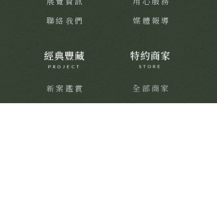
展覽資訊
用心服務
聯絡我們
媒體報導
經典豐藏
特約商家
PROJECT
STORE
新案鑑賞
全部商家
經典築績
饗樂派對
舒心療癒
健康活力
靜謐品味
訂製生活