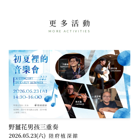
更多活動
MORE ACTIVITIES
凝鑄時間
2026.02.22(日)
陸府植深館