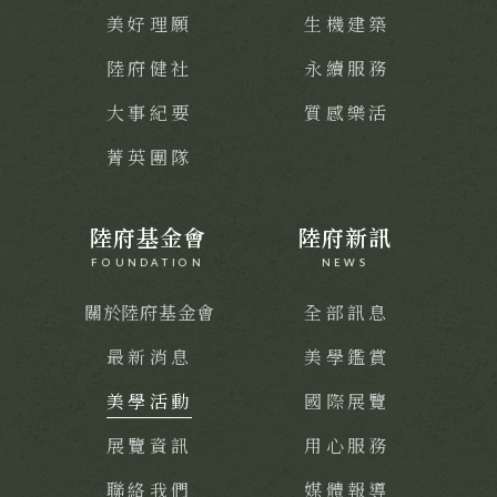
美好理願
生機建築
陸府健社
永續服務
大事紀要
質感樂活
菁英團隊
陸府基金會
陸府新訊
FOUNDATION
NEWS
關於陸府基金會
全部訊息
最新消息
美學鑑賞
美學活動
國際展覽
展覽資訊
用心服務
聯絡我們
媒體報導