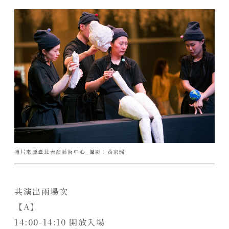
靜謐品味
訂製生活
照片來源臺北表演藝術中心_攝影：黃家瑞
共演出兩場次
【A】
14:00-14:10 開放入場