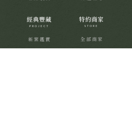
經典豐藏
特約商家
PROJECT
STORE
新案鑑賞
全部商家
經典築績
饗樂派對
舒心療癒
健康活力
靜謐品味
訂製生活
聯絡我們
CONTACT