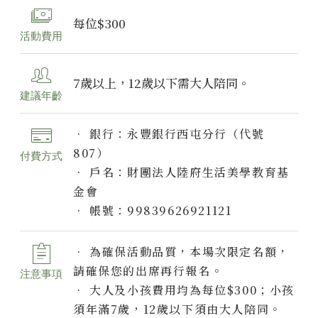
每位$300
活動費用
7歲以上，12歲以下需大人陪同。
建議年齡
• 銀行：永豐銀行西屯分行（代號
807）
付費方式
• 戶名：財團法人陸府生活美學​教育基
金會
• 帳號：99839626921121
• 為確保活動品質，本場次限定名額，
請確保您的出席再行報名。
注意事項
• 大人及小孩費用均為每位$300；小孩
須年滿7歲，12歲以下須由大人陪同。