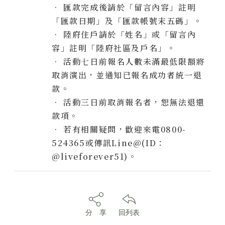
• 匯款完成後請於「留言內容」註明
「匯款日期」及「匯款帳號末五碼」。
• 陸府住戶請於「姓名」或「留言內
容」註明「陸府社區及戶名」。
• 活動七日前報名人數未滿最低限額將
取消演出，並通知已報名成功者統一退
款。
• 活動三日前取消報名者，恕無法退還
款項。
• 若有相關疑問，歡迎來電0800-
524365或傳訊Line@(ID：
@liveforever51)。
分 享
回列表